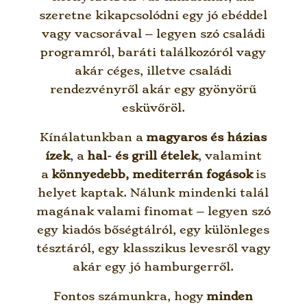
szeretne kikapcsolódni egy jó ebéddel
vagy vacsorával – legyen szó családi
programról, baráti találkozóról vagy
akár céges, illetve családi
rendezvényről akár egy gyönyörű
esküvőröl.
Kínálatunkban a
magyaros és házias
ízek
, a
hal- és grill ételek
, valamint
a
könnyedebb, mediterrán fogások
is
helyet kaptak. Nálunk mindenki talál
magának valami finomat – legyen szó
egy kiadós bőségtálról, egy különleges
tésztáról, egy klasszikus levesről vagy
akár egy jó hamburgerről.
Fontos számunkra, hogy
minden