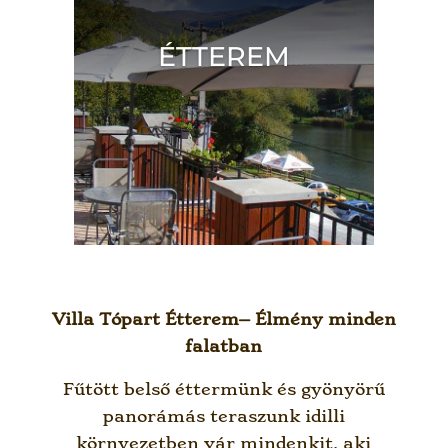
ÉTTEREM
.
Villa Tópart Étterem– Élmény minden
falatban
Fűtött belső éttermünk és gyönyörű
panorámás teraszunk idilli
környezetben vár mindenkit, aki