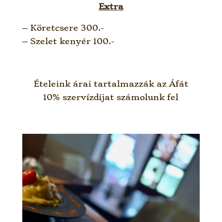
Extra
– Köretcsere 300.-
– Szelet kenyér 100.-
Ételeink árai tartalmazzák az Áfát
10% szervízdíjat számolunk fel