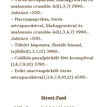
szalonnás crumble-lel(1,3,7) 2990.-
Juhtúró +200.-
– Harcsapaprikás, túrós
sztrapacskával, lilahagymával és
szalonnás crumble-lel(1,3,4,7) 3990.-
Juhtúró +200.-
– Töltött káposzta, füstölt hússal,
tejföllel(1,3,7,12) 3990.-
– Csülkös pacalpörkölt főtt krumplival
(1,6,7,9,10) 3790.-
– Erdei szarvaspörkölt túrós
sztrapacskáva(1,3,6,7,9,10,12) 4590.-
Street-Food