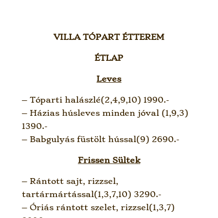
VILLA TÓPART ÉTTEREM
ÉTLAP
Leves
– Tóparti halászlé(2,4,9,10) 1990.-
– Házias húsleves minden jóval (1,9,3)
1390.-
– Babgulyás füstölt hússal(9) 2690.-
Frissen Sültek
– Rántott sajt, rizzsel,
tartármártással(1,3,7,10) 3290.-
– Óriás rántott szelet, rizzsel(1,3,7)