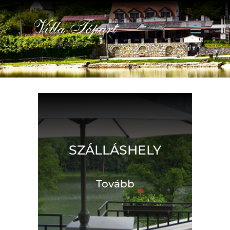
SZÁLLÁSHELY
Tovább