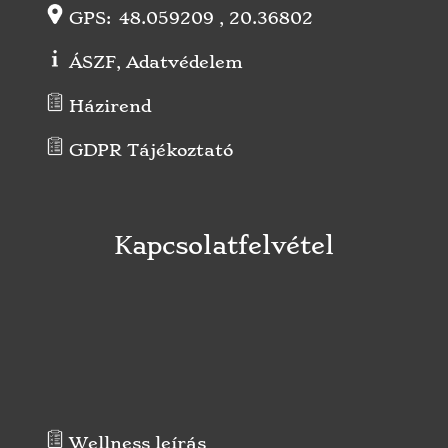
ÁSZF, Adatvédelem
Házirend
GDPR Tájékoztató
Kapcsolatfelvétel
Wellness leírás