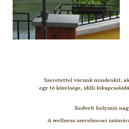
Szeretettel várunk mindenkit, aki
egy tó közelsége, idilli kikapcso
Kedvelt helyszín nag
A wellness szerelmesei számára