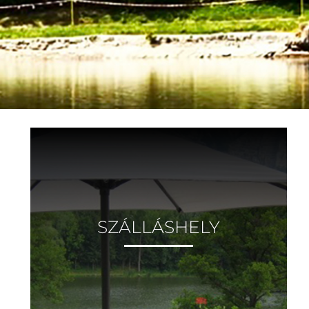
SZÁLLÁSHELY
.