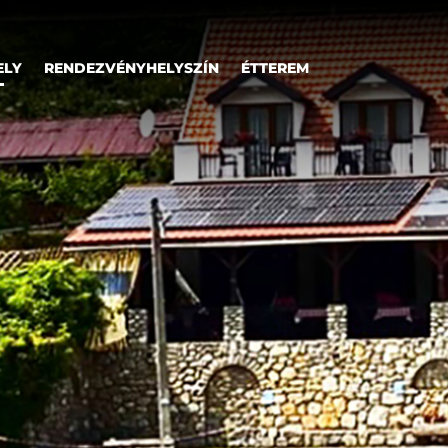
ELY
RENDEZVÉNYHELYSZÍN
ÉTTEREM