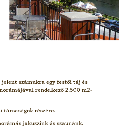
 jelent számukra egy festői táj és
panorámájával rendelkező 2.500 m2-
i társaságok részére.
anorámás jakuzzink és szaunánk.