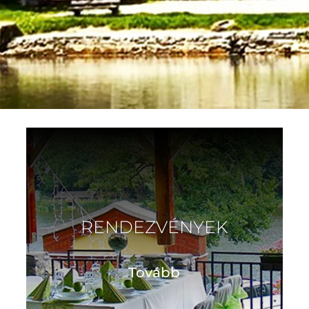
RENDEZVÉNYEK
Tovább