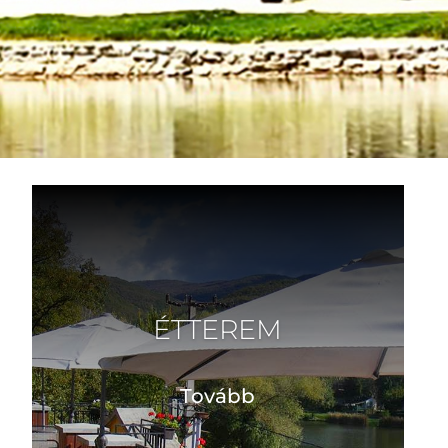
ÉTTEREM
Tovább