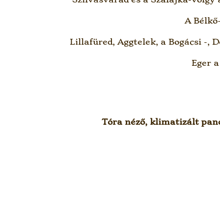
A Bélkő
Lillafüred, Aggtelek, a Bogácsi -, 
Eger a
Tóra néző, klimatizált pan