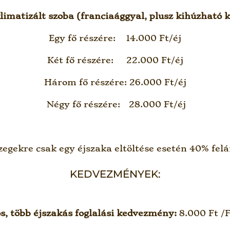
klimatizált szoba (franciaággyal, plusz kihúzható 
Egy fő részére: 14.000 Ft/éj
Két fő részére: 22.000 Ft/éj
Három fő részére: 26.000 Ft/éj
Négy fő részére: 28.000 Ft/éj
szegekre csak egy éjszaka eltöltése esetén 40% felá
KEDVEZMÉNYEK:
s, több éjszakás foglalási kedvezmény:
8.000 Ft /F